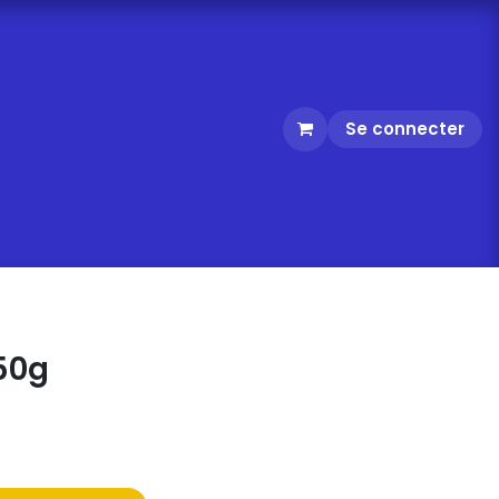
Se connecter
50g