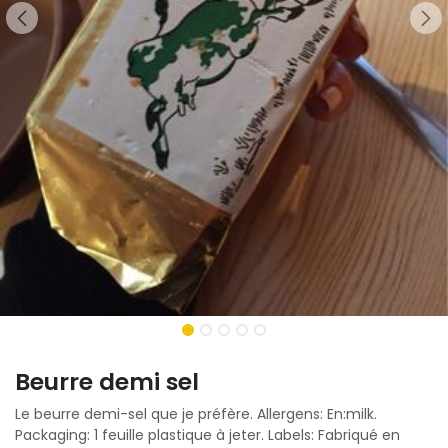
Beurre demi sel
Le beurre demi-sel que je préfère. Allergens: En:milk.
Packaging: 1 feuille plastique à jeter. Labels: Fabriqué en