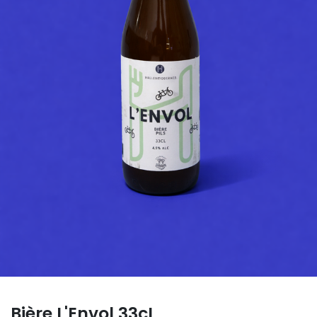
Bière L'Envol 33cL