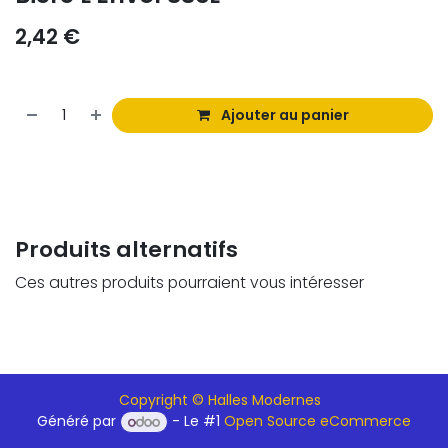
2,42
€
Ajouter au panier
Produits alternatifs
Ces autres produits pourraient vous intéresser
Copyright © Halles Modernes
Généré par
- Le #1
Open Source eCommerce