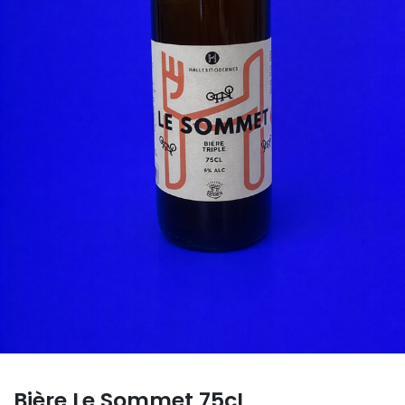
Bière Le Sommet 75cL