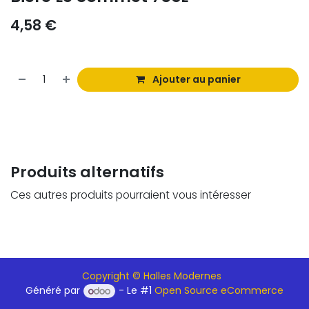
4,58
€
Ajouter au panier
Produits alternatifs
Ces autres produits pourraient vous intéresser
Copyright © Halles Modernes
Généré par
- Le #1
Open Source eCommerce