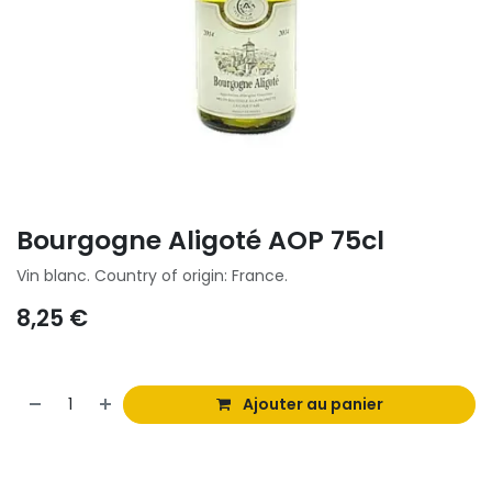
Bourgogne Aligoté AOP 75cl
Vin blanc. Country of origin: France.
8,25
€
Ajouter au panier