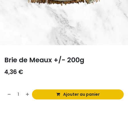
Brie de Meaux +/- 200g
4,36
€
Ajouter au panier