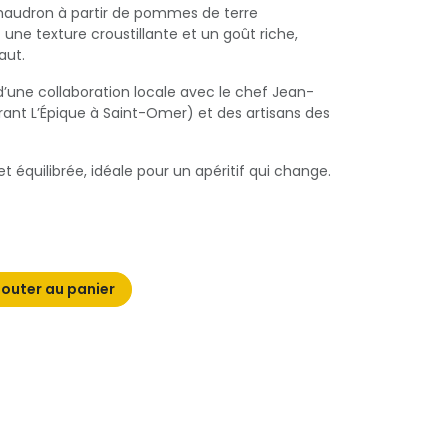
haudron à partir de pommes de terre
t une texture croustillante et un goût riche,
aut.
d’une collaboration locale avec le chef Jean-
rant L’Épique à Saint-Omer) et des artisans des
 équilibrée, idéale pour un apéritif qui change.
outer au panier