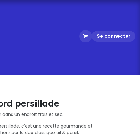
Se connecter
ord persillade
 dans un endroit frais et sec.
 persillade, c’est une recette gourmande et
honneur le duo classique ail & persil.