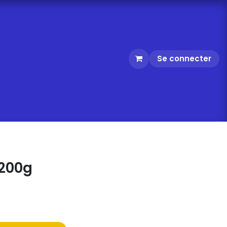
Se connecter
200g