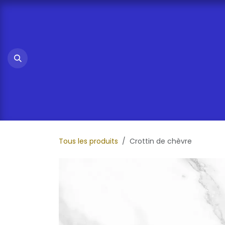
Se rendre au contenu
Tous les produits
Crottin de chèvre