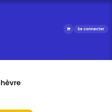
Se connecter
chèvre