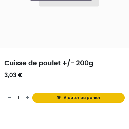
Cuisse de poulet +/- 200g
3,03
€
Ajouter au panier