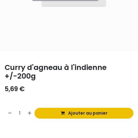
Curry d'agneau à l'indienne
+/-200g
5,69
€
Ajouter au panier