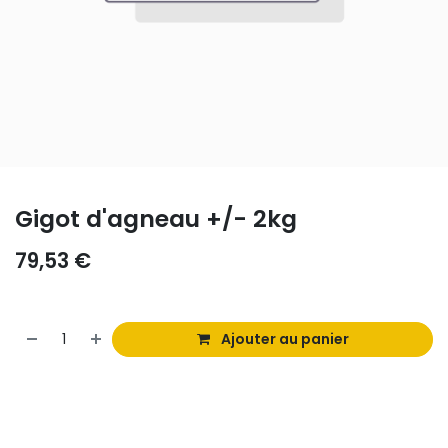
Gigot d'agneau +/- 2kg
79,53
€
Ajouter au panier