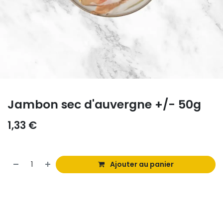
Jambon sec d'auvergne +/- 50g
1,33
€
Ajouter au panier