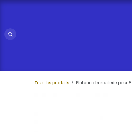
Se rendre au contenu
Tous les produits
Plateau charcuterie pour 8 