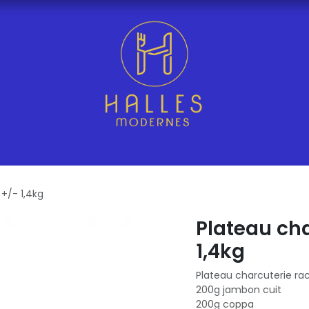
+/- 1,4kg
Plateau cha
1,4kg
Plateau charcuterie rac
200g jambon cuit
200g coppa