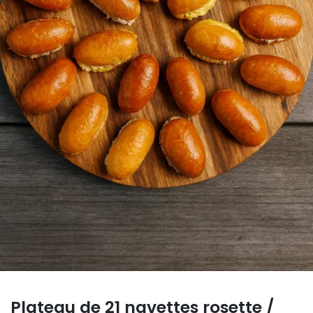
Plateau de 21 navettes rosette /