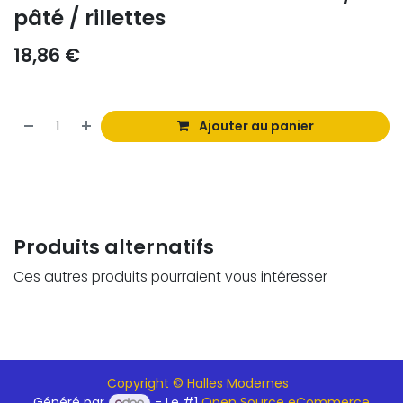
pâté / rillettes
18,86
€
Ajouter au panier
Produits alternatifs
Ces autres produits pourraient vous intéresser
Copyright © Halles Modernes
Généré par
- Le #1
Open Source eCommerce