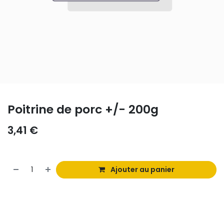
Poitrine de porc +/- 200g
3,41
€
Ajouter au panier