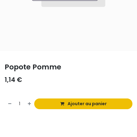
Popote Pomme
1,14
€
Ajouter au panier