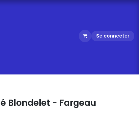
Se connecter
é Blondelet - Fargeau