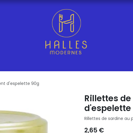
ent d'espelette 90g
Rillettes d
d'espelette
Rillettes de sardine au 
2,65
€