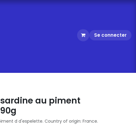
Se connecter
e sardine au piment
 90g
piment d d'espelette. Country of origin: France.