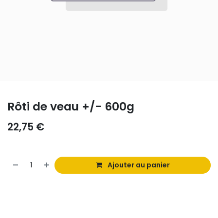
Rôti de veau +/- 600g
22,75
€
Ajouter au panier