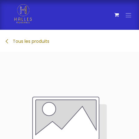
Se rendre au contenu
Tous les produits