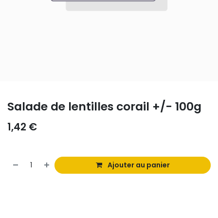
Salade de lentilles corail +/- 100g
1,42
€
Ajouter au panier