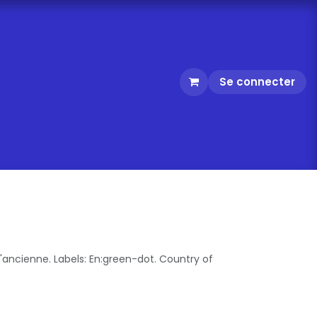
Se connecter
'ancienne. Labels: En:green-dot. Country of