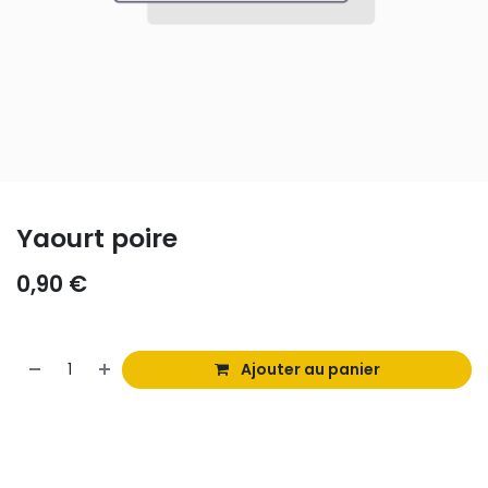
Yaourt poire
0,90
€
Ajouter au panier