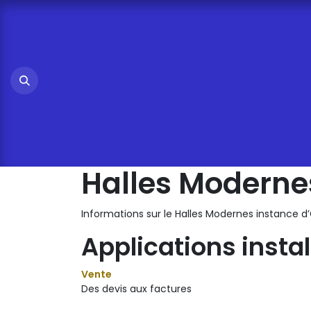
Se rendre au contenu
Halles Moderne
Informations sur le Halles Modernes instance 
Applications insta
Vente
Des devis aux factures