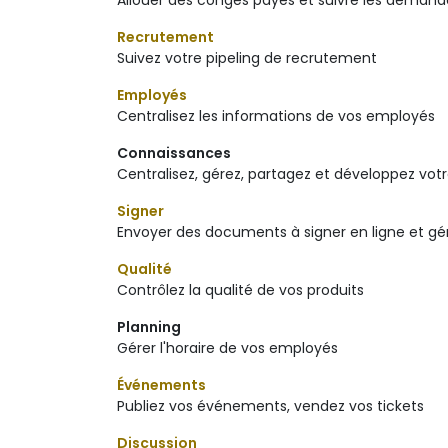
Allouer des congés payés et suivre les deman
Recrutement
Suivez votre pipeling de recrutement
Employés
Centralisez les informations de vos employés
Connaissances
Centralisez, gérez, partagez et développez vot
Signer
Envoyer des documents à signer en ligne et 
Qualité
Contrôlez la qualité de vos produits
Planning
Gérer l'horaire de vos employés
Événements
Publiez vos événements, vendez vos tickets
Discussion