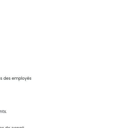
ais des employés
nts.